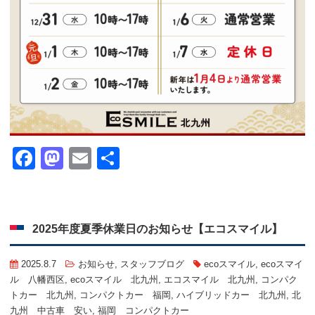
Facebook
Mastodon
Email
共
有
2025年度夏季休業日のお知らせ【エコスマイル】
2025.8.7
お知らせ
,
スタッフブログ
ecoスマイル
,
ecoスマイ
ル 八幡西区
,
ecoスマイル 北九州
,
エコスマイル 北九州
,
コンパク
トカー 北九州
,
コンパクトカー 福岡
,
ハイブリッドカー 北九州
,
北
九州 中古車 安い
,
福岡 コンパクトカー