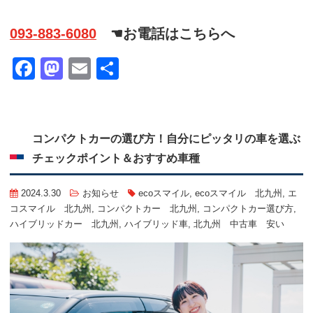
093-883-6080
☚お電話はこちらへ
Facebook
Mastodon
Email
共
有
コンパクトカーの選び方！自分にピッタリの車を選ぶ
チェックポイント＆おすすめ車種
2024.3.30
お知らせ
ecoスマイル
,
ecoスマイル 北九州
,
エ
コスマイル 北九州
,
コンパクトカー 北九州
,
コンパクトカー選び方
,
ハイブリッドカー 北九州
,
ハイブリッド車
,
北九州 中古車 安い