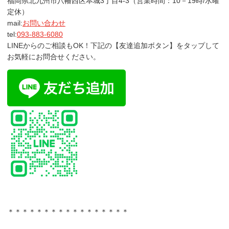
福岡県北九州市八幡西区本城3丁目4-3（営業時間：10－19時/水曜
定休）
mail:
お問い合わせ
tel:
093-883-6080
LINEからのご相談もOK！下記の【友達追加ボタン】をタップして
お気軽にお問合せください。
＊＊＊＊＊＊＊＊＊＊＊＊＊＊＊＊＊