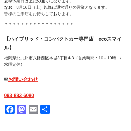
夏季休業日は上記の通りになります。
なお、8月16日（土）以降は通常通りの営業となります。
皆様のご来店をお待ちしております。
＊＊＊＊＊＊＊＊＊＊＊＊＊＊＊＊＊
【ハイブリッド・コンパクトカー専門店 ecoスマイ
ル】
福岡県北九州市八幡西区本城3丁目4-3（営業時間：10－19時 /
水曜定休）
✉
お問い合わせ
093-883-6080
Facebook
Mastodon
Email
共
有