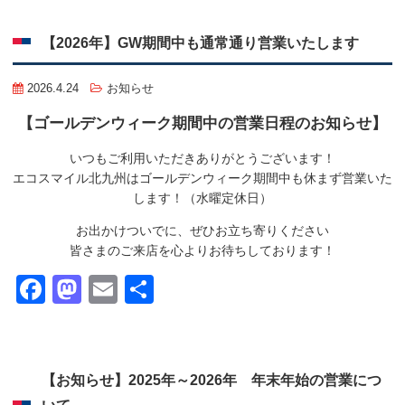
【2026年】GW期間中も通常通り営業いたします
2026.4.24
お知らせ
【ゴールデンウィーク期間中の営業日程のお知らせ】
いつもご利用いただきありがとうございます！
エコスマイル北九州はゴールデンウィーク期間中も休まず営業いた
します！（水曜定休日）
お出かけついでに、ぜひお立ち寄りください
皆さまのご来店を心よりお待ちしております！
Facebook
Mastodon
Email
共
有
【お知らせ】
2025年～2026年 年末年始の営業につ
いて