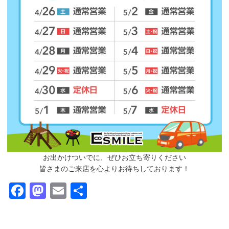
お出かけついでに、ぜひお立ち寄りください
皆さまのご来店を心よりお待ちしております！
Facebook
Mastodon
Email
共
有