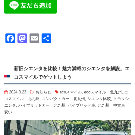
Facebook
Mastodon
Email
共
有
新旧シエンタを比較！魅力満載のシエンタを解説。エ
コスマイルでゲットしよう
2024.3.23
お知らせ
ecoスマイル
,
ecoスマイル 北九州
,
エ
コスマイル 北九州
,
コンパクトカー 北九州
,
シエンタ比較
,
トヨタシ
エンタ
,
ハイブリッドカー 北九州
,
ハイブリッド車
,
北九州 中古車
安い