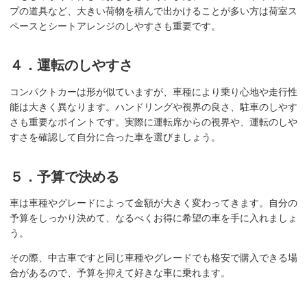
プの道具など、大きい荷物を積んで出かけることが多い方は荷室ス
ペースとシートアレンジのしやすさも重要です。
４．運転のしやすさ
コンパクトカーは形が似ていますが、車種により乗り心地や走行性
能は大きく異なります。ハンドリングや視界の良さ、駐車のしやす
さも重要なポイントです。実際に運転席からの視界や、運転のしや
すさを確認して自分に合った車を選びましょう。
５．予算で決める
車は車種やグレードによって金額が大きく変わってきます。自分の
予算をしっかり決めて、なるべくお得に希望の車を手に入れましょ
う。
その際、中古車ですと同じ車種やグレードでも格安で購入できる場
合があるので、予算を抑えて好きな車に乗れます。