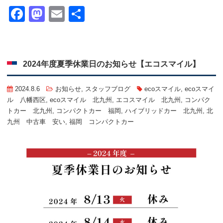
Facebook
Mastodon
Email
共
有
2024年度夏季休業日のお知らせ【エコスマイル】
2024.8.6
お知らせ
,
スタッフブログ
ecoスマイル
,
ecoスマイ
ル 八幡西区
,
ecoスマイル 北九州
,
エコスマイル 北九州
,
コンパク
トカー 北九州
,
コンパクトカー 福岡
,
ハイブリッドカー 北九州
,
北
九州 中古車 安い
,
福岡 コンパクトカー