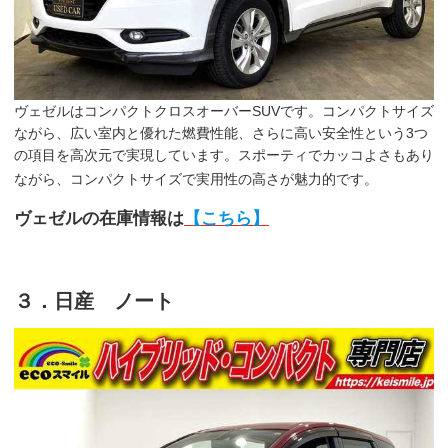
ヴェゼルはコンパクトクロスオーバーSUVです。コンパクトサイズ
ながら、広い室内と優れた燃費性能、さらに高い安全性という3つ
の項目を高次元で実現しています。スポーティでカッコよさもあり
ながら、コンパクトサイズで実用性の高さが魅力的です。
ヴェゼルの在庫情報は
【こちら】
３．日産 ノート