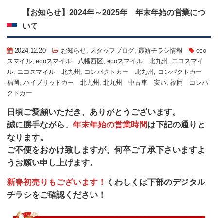
【お知らせ】
2024年～2025年 年末年始の営業につ
いて
2024.12.20
お知らせ
,
スタッフブログ
,
最新チラシ情報
eco
スマイル
,
ecoスマイル 八幡西区
,
ecoスマイル 北九州
,
エコスマイ
ル
,
エコスマイル 北九州
,
コンパクトカー 北九州
,
コンパクトカー
福岡
,
ハイブリッドカー 北九州
,
北九州 中古車 安い
,
福岡 コンパ
クトカー
日頃ご愛顧いただき、ありがとうございます。
誠に勝手ながら、
年末年始の営業時間
は下記の通りと
なります。
ご不便をおかけ致しますが、何卒ご了承下さいますよ
うお願い申し上げます。
新春初売りもございます！
くわしくは下部のデジタル
チラシをご確認ください！