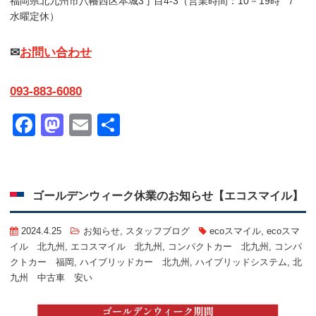
福岡県北九州市八幡西区本城3丁目4-3（営業時間：10－19時 /
水曜定休）
✉
お問い合わせ
093-883-6080
Facebook
Mastodon
Email
共
有
ゴールデンウィーク休業のお知らせ【エコスマイル】
2024.4.25
お知らせ
,
スタッフブログ
ecoスマイル
,
ecoスマ
イル 北九州
,
エコスマイル 北九州
,
コンパクトカー 北九州
,
コンパ
クトカー 福岡
,
ハイブリッドカー 北九州
,
ハイブリッドシステム
,
北
九州 中古車 安い