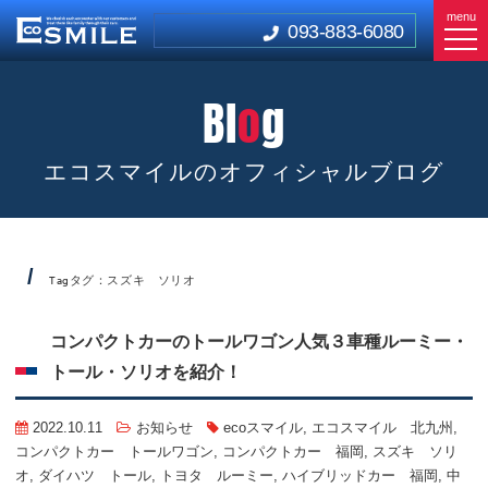
menu
093-883-6080
Bl
o
g
エコスマイルのオフィシャルブログ
タグ：スズキ ソリオ
Tag
コンパクトカーのトールワゴン人気３車種ルーミー・
トール・ソリオを紹介！
2022.10.11
お知らせ
ecoスマイル
,
エコスマイル 北九州
,
コンパクトカー トールワゴン
,
コンパクトカー 福岡
,
スズキ ソリ
オ
,
ダイハツ トール
,
トヨタ ルーミー
,
ハイブリッドカー 福岡
,
中