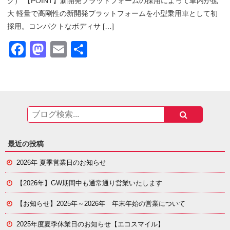
ク） 【POINT】新開発プラットフォームの採用によって車内が拡
大 軽量で高剛性の新開発プラットフォームを小型乗用車として初
採用。コンパクトなボディサ […]
Facebook
Mastodon
Email
共
有
最近の投稿
2026年 夏季営業日のお知らせ
【2026年】GW期間中も通常通り営業いたします
【お知らせ】
2025年～2026年 年末年始の営業について
2025年度夏季休業日のお知らせ【エコスマイル】