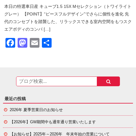
本日の特選車
日産 キューブ1.5 15X Mセレクション（トワイライト
グレー） 【POINT】“ピースフルデザイン”でさらに個性を進化 先
代のコンセプトを踏襲した、リラックスできる室内空間をもつスク
エアボディのコンパ […]
Facebook
Mastodon
Email
共
有
最近の投稿
2026年 夏季営業日のお知らせ
【2026年】GW期間中も通常通り営業いたします
【お知らせ】
2025年～2026年 年末年始の営業について