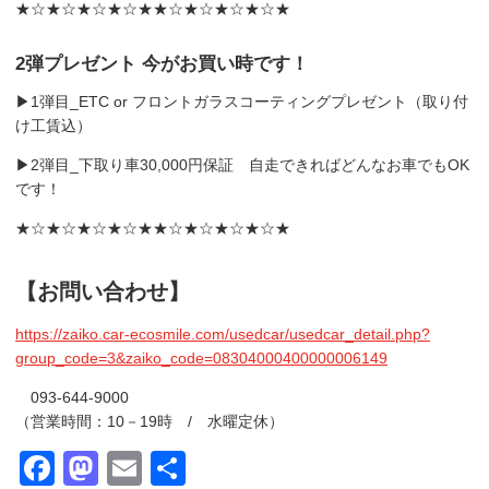
★☆★☆★☆★☆★★☆★☆★☆★☆★
2弾プレゼント
今が
お買い時です！
▶1弾目_ETC or フロントガラスコーティングプレゼント（取り付
け工賃込）
▶2弾目_下取り車30,000円保証
自走できればどんなお車でもOK
です！
★☆★☆★☆★☆★★☆★☆★☆★☆★
【お問い合わせ】
https://zaiko.car-ecosmile.com/usedcar/usedcar_detail.php?
group_code=3&zaiko_code=08304000400000006149
093-644-9000
（営業時間：10－19時 / 水曜定休）
Facebook
Mastodon
Email
共