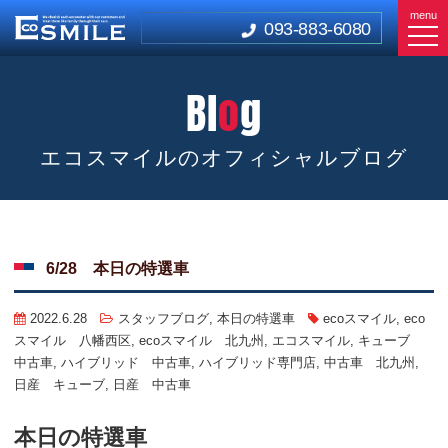
menu
093-883-6080
Bl
o
g
エコスマイルのオフィシャルブログ
6/28 本日の特選車
2022.6.28
スタッフブログ
,
本日の特選車
ecoスマイル
,
eco
スマイル 八幡西区
,
ecoスマイル 北九州
,
エコスマイル
,
キューブ
中古車
,
ハイブリッド 中古車
,
ハイブリッド専門店
,
中古車 北九州
,
日産 キューブ
,
日産 中古車
本日の特選車