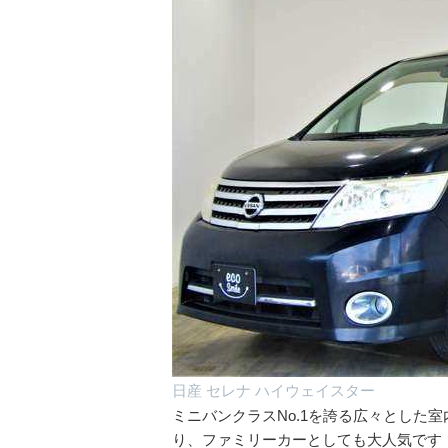
日産 セレナ ハイウェイスター
ミニバンクラスNo.1を誇る広々とした
り、ファミリーカーとしても大人気です