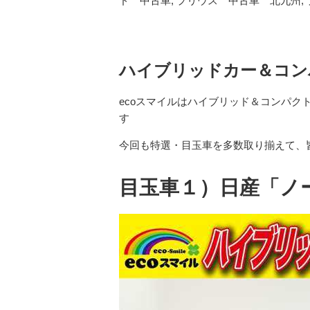
ド 中古車
,
プリウス 中古車 北九州
,
ハイブリッドカー＆コン
ecoスマイルはハイブリッド＆コンパ
す
今回も特選・目玉車を多数取り揃えて、
目玉車１）日産「ノ