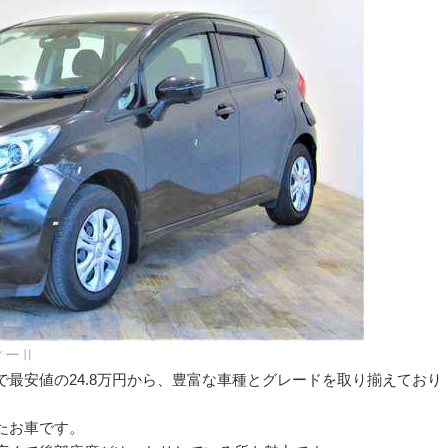
ィーⅡ
最安値の24.8万円から、豊富な車種とグレードを取り揃えており
たお車です。