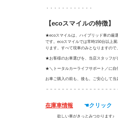
・・・・・・・・・・・・
【ecoスマイルの特徴】
★ecoスマイルは、ハイブリッド車の
です。ecoスマイルでは常時150台以
ります。すべて現車のみとなりますので
★お客様のお車選びを、当店スタッフが
★＼トータルカーライフサポート／に自
お車ご購入の前も、後も。ご安心して当
－－－－－－－－－－－－－－－－－－
在庫車情報
☚クリック
欲しい車がきっとみつかります♪