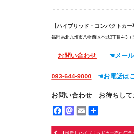
－－－－－－－－－－－－－－－－－－
【ハイブリッド・コンパクトカー専
福岡県北九州市八幡西区本城3丁目4-3（
お問い合わせ
☚メール
093-644-9000
☚お電話は
お問い合わせ お待ちして
Facebook
Mastodon
Email
共
有
【最新】ハイブリッドカー売れ筋ラ