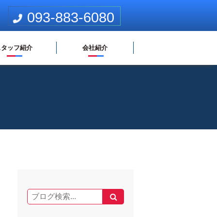
093-883-6080
スタッフ紹介
会社紹介