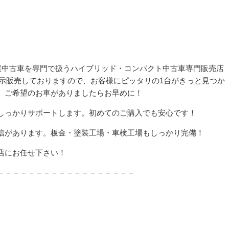
厳選中古車を専門で扱うハイブリッド・コンパクト中古車専門販売店
上展示販売しておりますので、お客様にピッタリの1台がきっと見つか
、ご希望のお車がありましたらお早めに！
しっかりサポートします。初めてのご購入でも安心です！
信があります。板金・塗装工場・車検工場もしっかり完備！
店にお任せ下さい！
－－－－－－－－－－－－－－－－－－