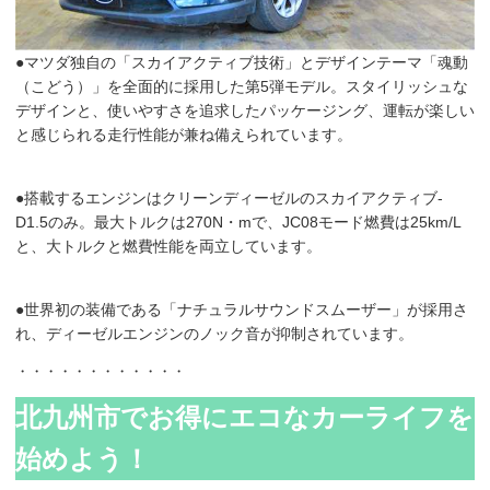
●マツダ独自の「スカイアクティブ技術」とデザインテーマ「魂動
（こどう）」を全面的に採用した第5弾モデル。スタイリッシュな
デザインと、使いやすさを追求したパッケージング、運転が楽しい
と感じられる走行性能が兼ね備えられています。
●搭載するエンジンはクリーンディーゼルのスカイアクティブ-
D1.5のみ。最大トルクは270N・mで、JC08モード燃費は25km/L
と、大トルクと燃費性能を両立しています。
●世界初の装備である「ナチュラルサウンドスムーザー」が採用さ
れ、ディーゼルエンジンのノック音が抑制されています。
・・・・・・・・・・・・
北九州市でお得にエコなカーライフを
始めよう！