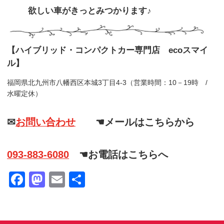
欲しい車がきっとみつかります♪
【ハイブリッド・コンパクトカー専門店 ecoスマイ
ル】
福岡県北九州市八幡西区本城3丁目4-3（営業時間：10－19時 /
水曜定休）
✉
お問い合わせ
☚メールはこちらから
093-883-6080
☚お電話はこちらへ
Facebook
Mastodon
Email
共
有