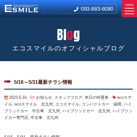
menu
093-883-6080
Bl
o
g
エコスマイルのオフィシャルブログ
5/16～5/31最新チラシ情報
2023.5.16
お知らせ
,
スタッフブログ
,
本日の特選車
ecoスマ
イル
,
ecoスマイル 北九州
,
エコスマイル
,
コンパクトカー 福岡
,
ハイ
ブリッドカー 中古車 北九州
,
ハイブリッドカー 北九州
,
ハイブリッ
ドカー専門店
,
中古車 北九州
5/16～5/31 最新チラシ情報